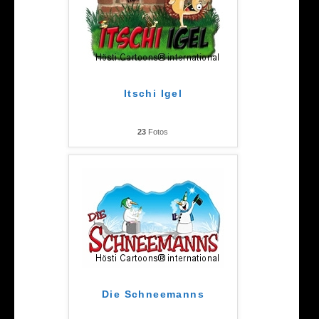
Itschi Igel
23
Fotos
Die Schneemanns