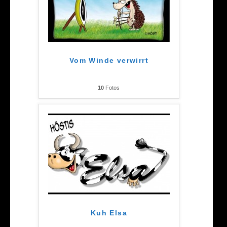
Vom Winde verwirrt
10
Fotos
Kuh Elsa