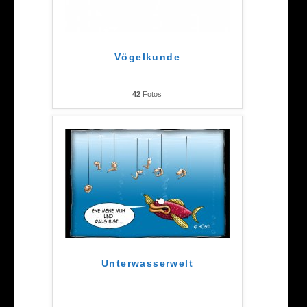
Vögelkunde
42
Fotos
Unterwasserwelt