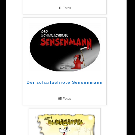
11
Fotos
Der scharlachrote Sensenmann
95
Fotos