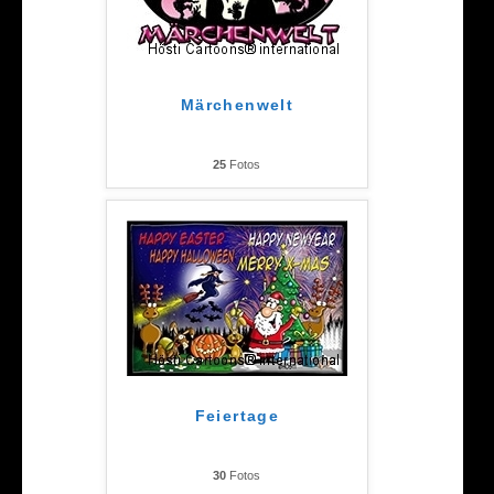
Märchenwelt
25
Fotos
Feiertage
30
Fotos