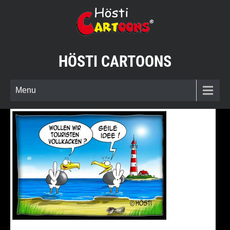
Skip
to
content
HÖSTI CARTOONS
Menu