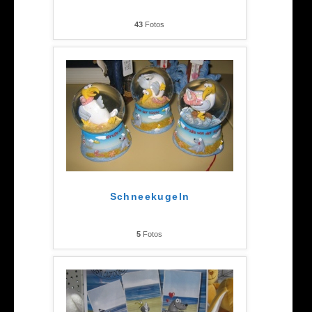
43
Fotos
Schneekugeln
5
Fotos