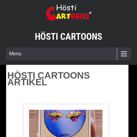
Skip
to
content
HÖSTI CARTOONS
Menu
HÖSTI CARTOONS
ARTIKEL