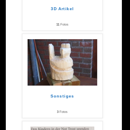
3D Artikel
11
Fotos
Sonstiges
3
Fotos