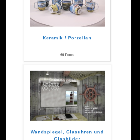
Keramik / Porzellan
69
Fotos
Wandspiegel, Glasuhren und
Glasbilder