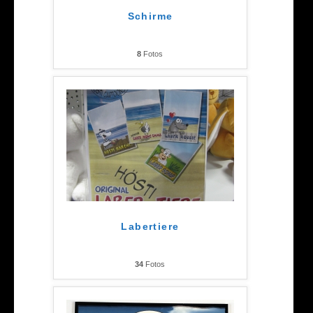
Schirme
8
Fotos
Labertiere
34
Fotos