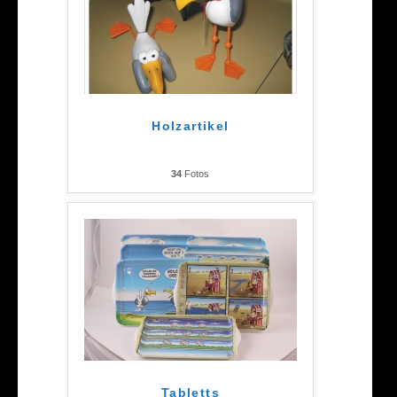
Holzartikel
34
Fotos
Tabletts