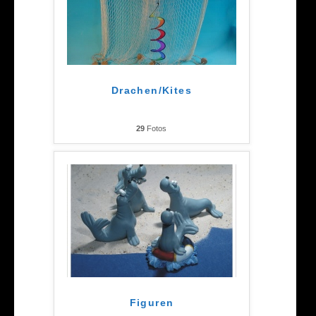
Drachen/Kites
29
Fotos
Figuren