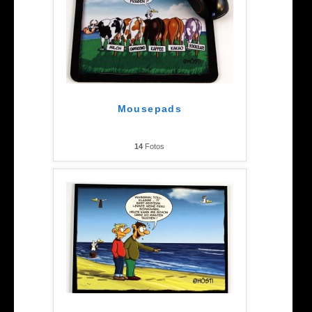
Mousepads
14
Fotos