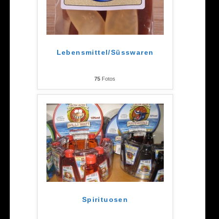
Lebensmittel/Süsswaren
75
Fotos
Spirituosen