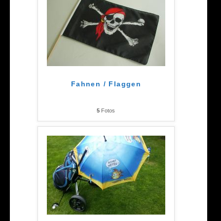
Fahnen / Flaggen
5
Fotos