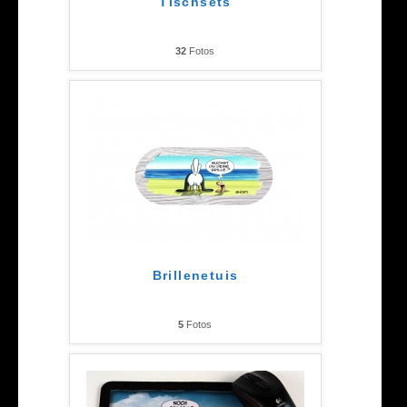
Tischsets
32
Fotos
Brillenetuis
5
Fotos