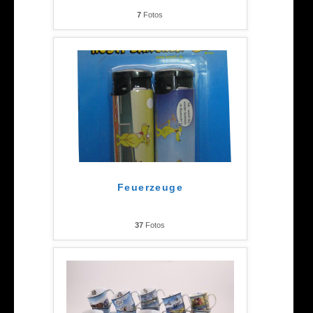
7
Fotos
Feuerzeuge
37
Fotos