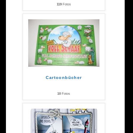
119
Fotos
Cartoonbücher
10
Fotos