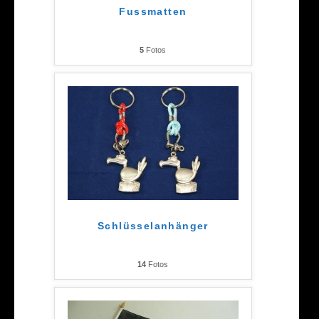
Fussmatten
5
Fotos
Schlüsselanhänger
14
Fotos