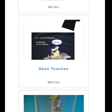
29
Fotos
Hösti Textilien
153
Fotos