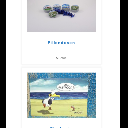
Pillendosen
5
Fotos