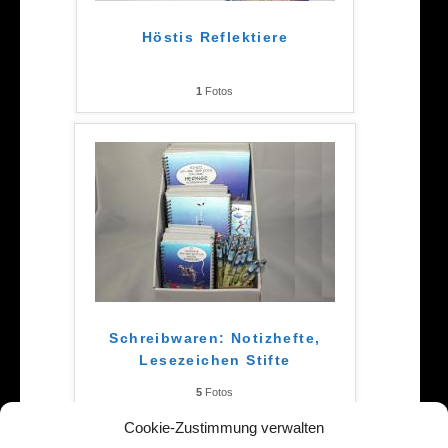
Höstis Reflektiere
1
Fotos
Schreibwaren: Notizhefte,
Lesezeichen Stifte
5
Fotos
Cookie-Zustimmung verwalten