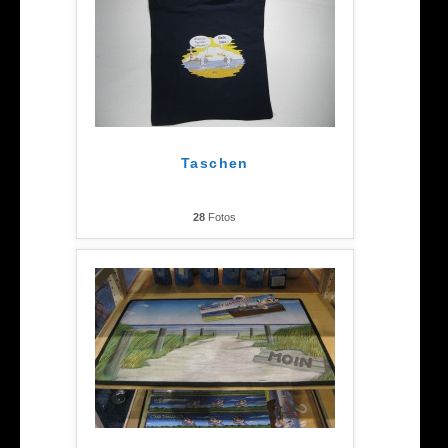
Taschen
28
Fotos