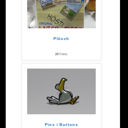
Plüsch
29
Fotos
Pins / Buttons