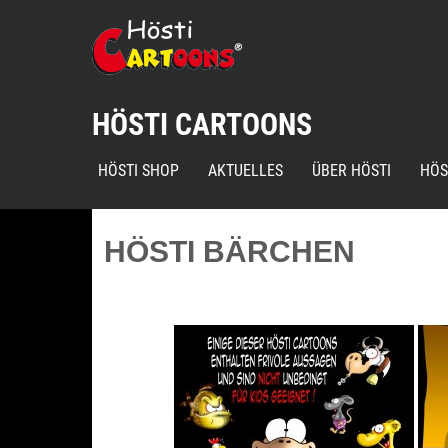
Skip
to
content
HÖSTI CARTOONS
HÖSTI SHOP
AKTUELLES
ÜBER HÖSTI
HÖS
HÖSTI BÄRCHEN