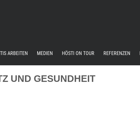
TIS ARBEITEN
MEDIEN
HÖSTI ON TOUR
REFERENZEN
Z UND GESUNDHEIT