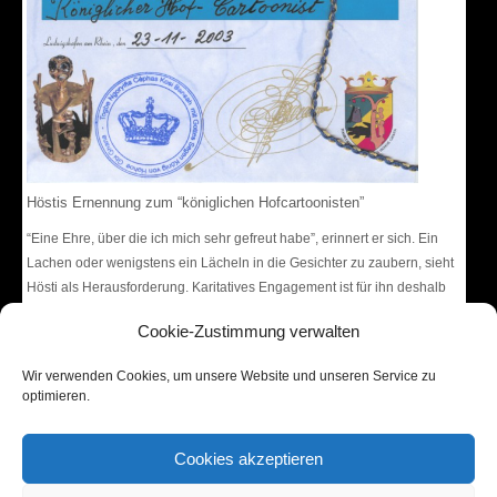
Höstis Ernennung zum “königlichen Hofcartoonisten”
“Eine Ehre, über die ich mich sehr gefreut habe”, erinnert er sich. Ein
Lachen oder wenigstens ein Lächeln in die Gesichter zu zaubern, sieht
Hösti als Herausforderung. Karitatives Engagement ist für ihn deshalb
ein wichtiger Bestandteil seines Schaffens.”Mein Humor kommt von
Cookie-Zustimmung verwalten
Herzen und ich denke, das spüren die Menschen.”
Wir verwenden Cookies, um unsere Website und unseren Service zu
optimieren.
Cookies akzeptieren