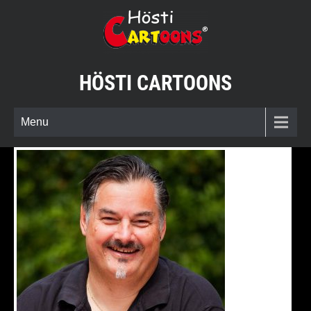
Skip
to
content
HÖSTI CARTOONS
Menu