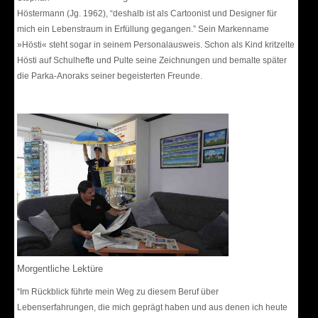
Höstermann (Jg. 1962), “deshalb ist als Cartoonist und Designer für
mich ein Lebenstraum in Erfüllung gegangen.” Sein Markenname
»Hösti« steht sogar in seinem Personalausweis. Schon als Kind kritzelte
Hösti auf Schulhefte und Pulte seine Zeichnungen und bemalte später
die Parka-Anoraks seiner begeisterten Freunde.
Morgentliche Lektüre
“Im Rückblick führte mein Weg zu diesem Beruf über
Lebenserfahrungen, die mich geprägt haben und aus denen ich heute