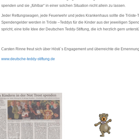
spenden und sie „fühlbar“ in einer solchen Situation nicht allein zu lassen.
Jeder Rettungswagen, jede Feuerwehr und jedes Krankenhaus sollte die Tröste-T
Spendengelder werden in Tröste –Teddys für die Kinder aus der jeweiligen Spenden
spricht, eine tolle Idee der Deutschen Teddy-Stiftung, die ich herzlich gern unter
Carsten Rinne freut sich über Hösti´s Engagement und überreichte die Ernennun
www.deutsche-teddy-stiftung.de