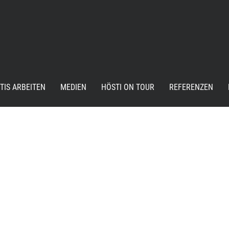
TIS ARBEITEN
MEDIEN
HÖSTI ON TOUR
REFERENZEN