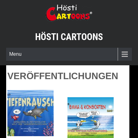
Skip
to
content
HÖSTI CARTOONS
Menu
VERÖFFENTLICHUNGEN