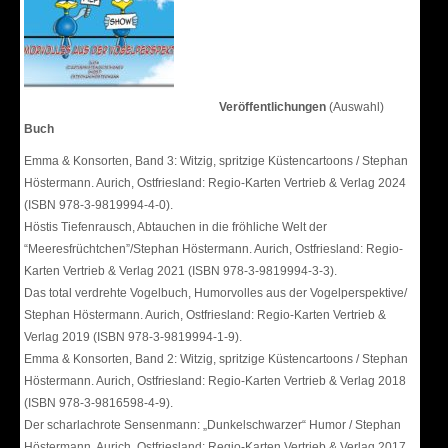
Veröffentlichungen
(Auswahl)
Buch
Emma & Konsorten, Band 3: Witzig, spritzige Küstencartoons / Stephan
Höstermann. Aurich, Ostfriesland: Regio-Karten Vertrieb & Verlag 2024
(ISBN 978-3-9819994-4-0).
Höstis Tiefenrausch, Abtauchen in die fröhliche Welt der
“Meeresfrüchtchen”/Stephan Höstermann. Aurich, Ostfriesland: Regio-
Karten Vertrieb & Verlag 2021 (ISBN 978-3-9819994-3-3).
Das total verdrehte Vogelbuch, Humorvolles aus der Vogelperspektive/
Stephan Höstermann. Aurich, Ostfriesland: Regio-Karten Vertrieb &
Verlag 2019 (ISBN 978-3-9819994-1-9).
Emma & Konsorten, Band 2: Witzig, spritzige Küstencartoons / Stephan
Höstermann. Aurich, Ostfriesland: Regio-Karten Vertrieb & Verlag 2018
(ISBN 978-3-9816598-4-9).
Der scharlachrote Sensenmann: „Dunkelschwarzer“ Humor / Stephan
Höstermann. Aurich, Ostfriesland: Regio-Karten Vertrieb & Verlag 2017