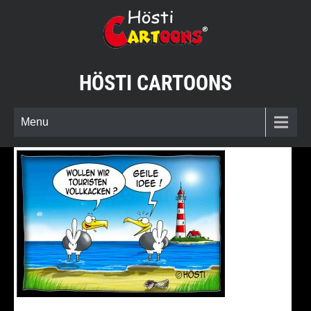
Skip
to
content
HÖSTI CARTOONS
Menu