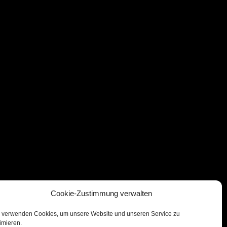
Cookie-Zustimmung verwalten
 verwenden Cookies, um unsere Website und unseren Service zu
imieren.