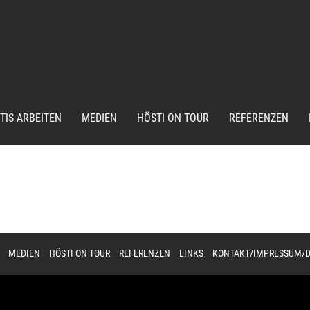
TIS ARBEITEN
MEDIEN
HÖSTI ON TOUR
REFERENZEN
MEDIEN
HÖSTI ON TOUR
REFERENZEN
LINKS
KONTAKT/IMPRESSUM/